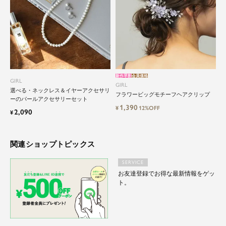
と自由にドレスを楽しみたい...
そんな気持ちを叶えたい。それが、ドレスブラン
ドガールです。
新作早割
会員価格
GIRL
GIRL
選べる・ネックレス＆イヤーアクセサリ
フラワービッグモチーフヘアクリップ
ーのパールアクセサリーセット
1,390
¥
12%OFF
2,090
¥
関連ショップトピックス
SERVICE
お友達登録でお得な最新情報をゲッ
ト。