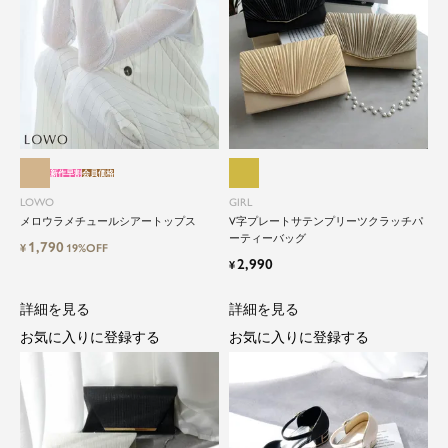
新作早割
会員価格
LOWO
GIRL
メロウラメチュールシアートップス
V字プレートサテンプリーツクラッチパ
ーティーバッグ
1,790
¥
19%OFF
2,990
¥
詳細を見る
詳細を見る
お気に入りに登録する
お気に入りに登録する