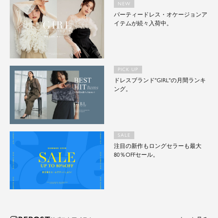
NEW
パーティードレス・オケージョンア
イテムが続々入荷中。
PICK UP
ドレスブランド"GIRL"の月間ランキ
ング。
SALE
注目の新作もロングセラーも最大
80％OFFセール。