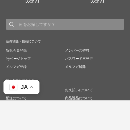
LOOK AT
LOOK AT
会員登録・情報について
新規会員登録
メンバーズ特典
Myページトップ
パスワード再発行
メルマガ登録
メルマガ解除
何かお困りですか？
JA
ご注文について
お支払いについて
配送について
商品返品について
商品交換について
キャンセルについて
よくあるご質問