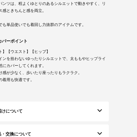
パンツは、程よくゆとりのあるシルエットで動きやすく、リ
ス感ときちんと感を両立。
でも単品使いでも着回し力抜群のアイテムです。
カバーポイント
ト】【ウエスト】【ヒップ】
インを拾わないゆったりシルエットで、太ももやヒップライ
然にカバーしてくれます。
け感が少なく、歩いたり座ったりもラクラク。
の着用も快適です。
届けについて
品・交換について