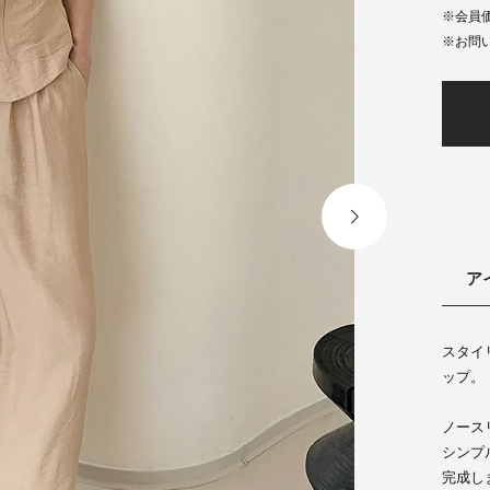
会員
ア
スタイ
ップ。
ノース
シンプ
完成し