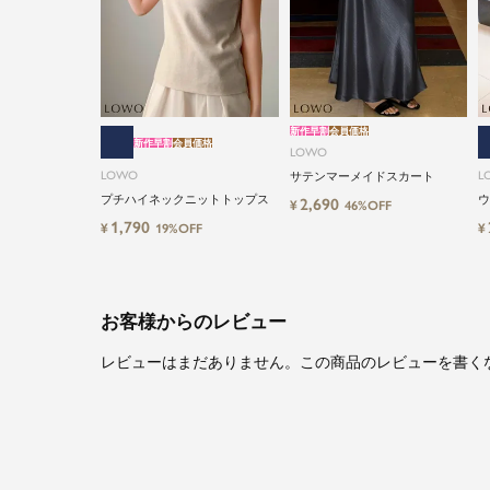
新作早割
会員価格
新作早割
会員価格
LOWO
LOWO
L
サテンマーメイドスカート
プチハイネックニットトップス
ウ
2,690
¥
46%OFF
ツ
1,790
¥
¥
19%OFF
お客様からのレビュー
レビューはまだありません。この商品のレビューを書く