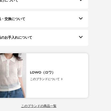
届けについて
品・交換について
品のお手入れについて
LOWO（ロワ）
このブランドについて
このブランドの商品一覧