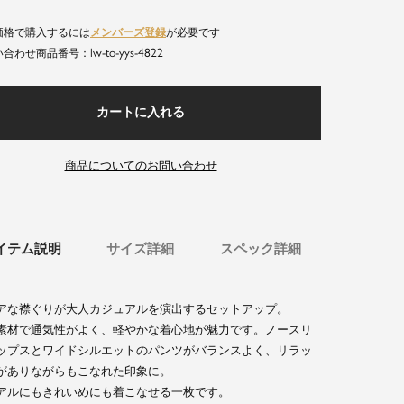
価格で購入するには
メンバーズ登録
が必要です
lw-to-yys-4822
商品番号
カートに入れる
商品についてのお問い合わせ
イテム説明
サイズ詳細
スペック詳細
アな襟ぐりが大人カジュアルを演出するセットアップ。
素材で通気性がよく、軽やかな着心地が魅力です。ノースリ
ップスとワイドシルエットのパンツがバランスよく、リラッ
がありながらもこなれた印象に。
アルにもきれいめにも着こなせる一枚です。