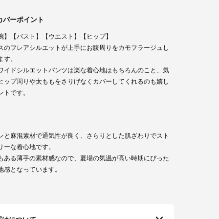
カバーポイント
腕】【バスト】【ウエスト】【ヒップ】
スのフレアシルエットが上手にお腹周りをカモフラージュし
ます。
ワイドシルエットパンツは楽な着心地はもちろんのこと、気
ヒップ周りや太ももをさりげなくカバーしてくれるのも嬉し
ントです。
ンと麻混素材で通気性が良く、さらりとした肌ざわりでスト
リーな着心地です。
もある薄手の素材感なので、夏場の気温が高い時期にぴった
地感となっています。