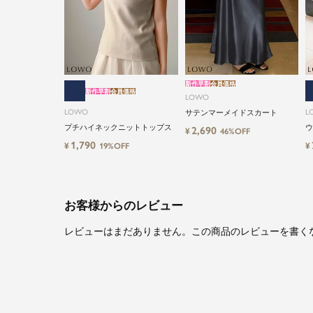
新作早割
会員価格
新作早割
会員価格
LOWO
LOWO
L
サテンマーメイドスカート
プチハイネックニットトップス
ウ
2,690
¥
46%OFF
ツ
1,790
¥
¥
19%OFF
お客様からのレビュー
レビューはまだありません。この商品のレビューを書く