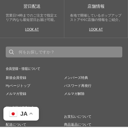
翌日配送
店舗情報
営業日14時までのご注文で指定エ
各地で開催しているポップアップ
リア内なら最短翌日お届け可能。
ストアやEC店舗の情報をご紹介。
LOOK AT
LOOK AT
会員登録・情報について
新規会員登録
メンバーズ特典
Myページトップ
パスワード再発行
メルマガ登録
メルマガ解除
何かお困りですか？
JA
ご注文について
お支払いについて
配送について
商品返品について