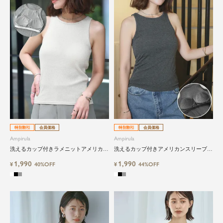
特別割引
会員価格
特別割引
会員価格
Ampirula
Ampirula
洗えるカップ付きラメニットアメリカン
洗えるカップ付きアメリカンスリーブタ
スリーブタンクトップ
ンクトップ
1,990
1,990
¥
40%OFF
¥
44%OFF