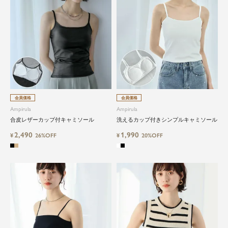
会員価格
会員価格
Ampirula
Ampirula
合皮レザーカップ付キャミソール
洗えるカップ付きシンプルキャミソール
2,490
1,990
¥
26%OFF
¥
20%OFF