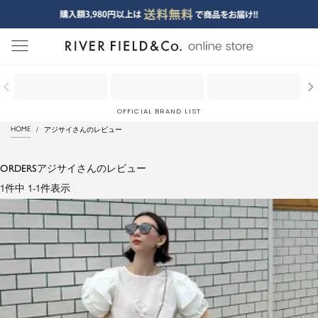
menu
OFFICIAL BRAND LIST
HOME
アジサイさんのレビュー
ORDERS
アジサイさんのレビュー
1
件中
1
-
1
件表示