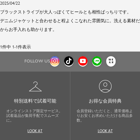
2025/04/22
ブラックストライプが大人っぽくてヒールとも相性ばっちりです。

デニムジャケットと合わせると程よくこなれた雰囲気に。洗える素材だ
からお手入れも助かります。

1
件中
1
-
1
件表示
FOLLOW US
checkroom
account_circle
特別送料で試着可能
お得な会員特典
オンラインストア限定サービス。
会員登録いただくと、通常価格よ
試着返品が集荷手配でスムーズ
りお安くお求めいただける商品多
に。
数。
LOOK AT
LOOK AT