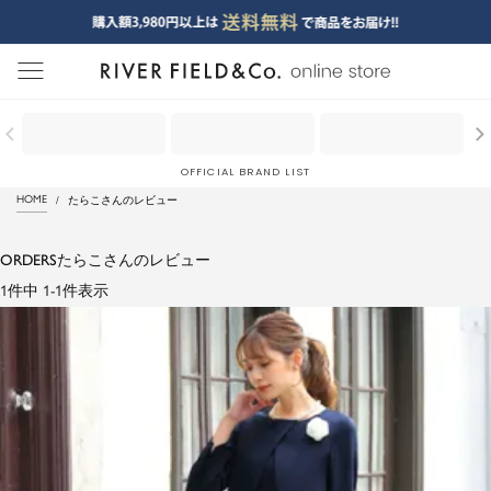
menu
OFFICIAL BRAND LIST
HOME
たらこさんのレビュー
ORDERS
たらこさんのレビュー
1
件中
1
-
1
件表示