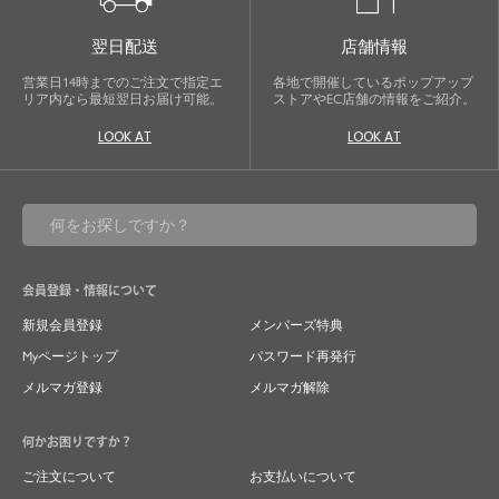
翌日配送
店舗情報
営業日14時までのご注文で指定エ
各地で開催しているポップアップ
リア内なら最短翌日お届け可能。
ストアやEC店舗の情報をご紹介。
LOOK AT
LOOK AT
会員登録・情報について
新規会員登録
メンバーズ特典
Myページトップ
パスワード再発行
メルマガ登録
メルマガ解除
何かお困りですか？
ご注文について
お支払いについて