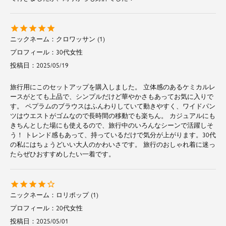
クロワッサン
1
30代
女性
投稿日
2025/05/19
旅行用にこのセットアップを購入しました。 立体感のあるケミカルレ
ースがとても上品で、シンプルだけど華やかさもあってお気に入りで
す。 ペプラムのブラウスはふんわりしていて動きやすく、ワイドパン
ツはウエストがゴムなので長時間の移動でも楽ちん。 カジュアルにも
きちんとした場にも使えるので、旅行中のいろんなシーンで活躍しそ
う！ トレンド感もあって、持っているだけで気分が上がります。30代
の私にはちょうどいい大人のかわいさです。 旅行のおしゃれ着に迷っ
たらぜひおすすめしたい一着です。
ロリポップ
1
20代
女性
投稿日
2025/05/01