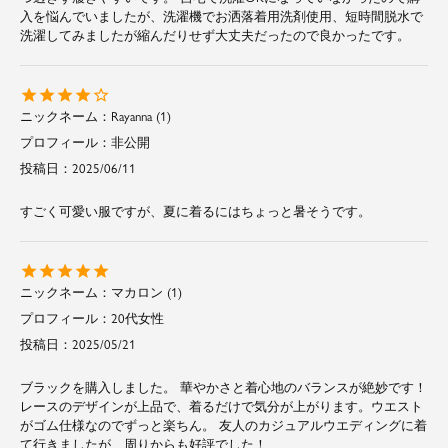
入を悩んでいましたが、洗濯機でお洒落着用洗剤使用、短時間脱水で
洗濯してみましたが縮んだりせず大丈夫だったので良かったです。
Rayanna
1
非公開
投稿日
2025/06/11
すごく可愛い服ですが、夏に着るにはちょっと暑そうです。
マカロン
1
20代
女性
投稿日
2025/05/21
ブラックを購入しました。 華やかさと着心地のバランスが絶妙です！
レースのデザインが上品で、着るだけで気分が上がります。ウエスト
がゴム仕様なのでずっと楽ちん。 友人のカジュアルウエディングに着
て行きましたが、周りからも好評でした！