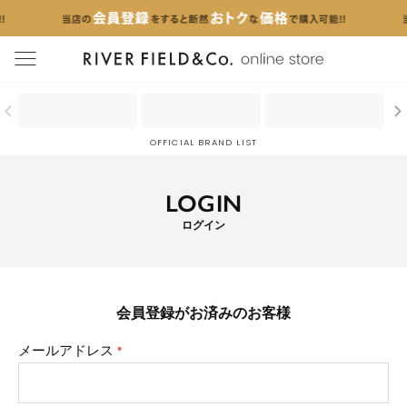
menu
OFFICIAL BRAND LIST
LOGIN
ログイン
会員登録がお済みのお客様
メールアドレス
(必
須)