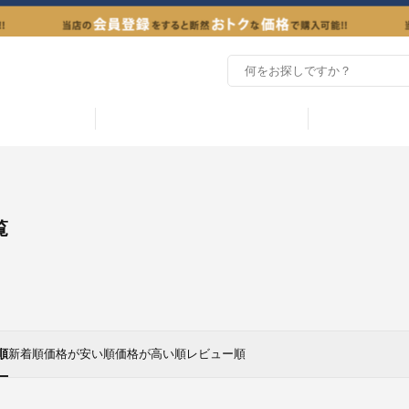
覧
順
新着順
価格が安い順
価格が高い順
レビュー順