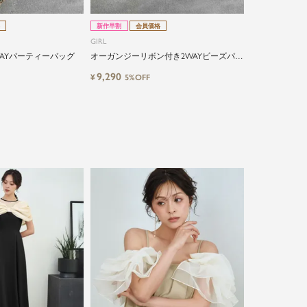
新作早割
会員価格
GIRL
AYパーティーバッグ
オーガンジーリボン付き2WAYビーズパー
ティーバッグ
9,290
¥
5%OFF