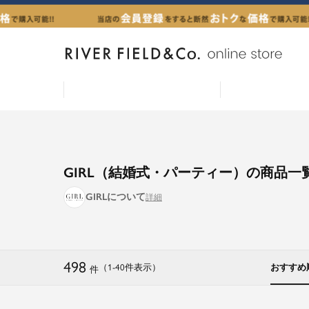
GIRL（結婚式・パーティー）の商品一
GIRLについて
498
（1
-
40
件表示
）
おすすめ
件