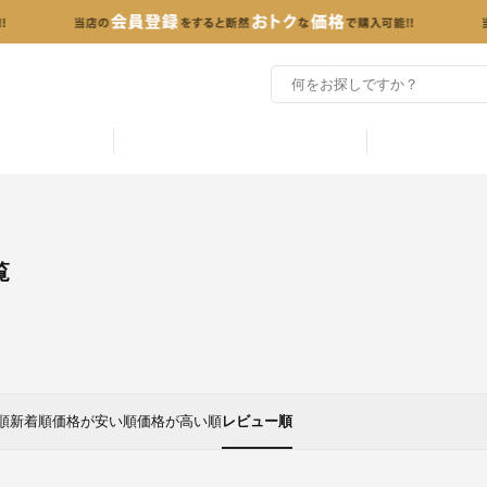
覧
順
新着順
価格が安い順
価格が高い順
レビュー順