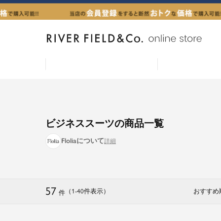
ビジネススーツの商品一覧
Floliaについて
57
（1
-
40
件表示
）
おすすめ
件