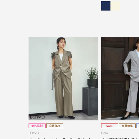
新作早割
会員価格
SALE
会員価格
LOWO
Flolia