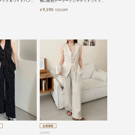
ケット＆ワイドパンツ2
袖口配色テーラードジャケットワイドパ
ンツ2点セットアップ
9,590
¥
12%OFF
会員価格
LOWO