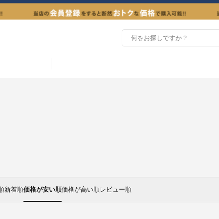
順
新着順
価格が安い順
価格が高い順
レビュー順