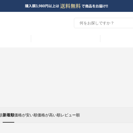
順
新着順
価格が安い順
価格が高い順
レビュー順