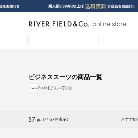
ビジネススーツの商品一覧
Floliaについて
57
（41
-
57
件表示
）
おすすめ
件