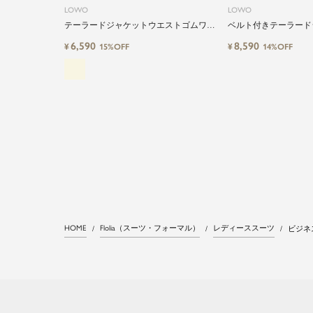
LOWO
LOWO
テーラードジャケットウエストゴムワイ
ベルト付きテーラード
ドパンツセットアップ
点セットアップ
6,590
8,590
¥
¥
15%OFF
14%OFF
HOME
Flolia（スーツ・フォーマル）
レディーススーツ
ビジネ