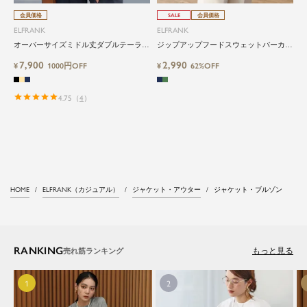
会員価格
SALE
会員価格
ELFRANK
ELFRANK
オーバーサイズミドル丈ダブルテーラー
ジップアップフードスウェットパーカー
ドジャケット
ブルゾン
7,900
2,990
¥
1000円OFF
¥
62%OFF
4.75
（
4
）
HOME
ELFRANK（カジュアル）
ジャケット・アウター
ジャケット・ブルゾン
RANKING
もっと見る