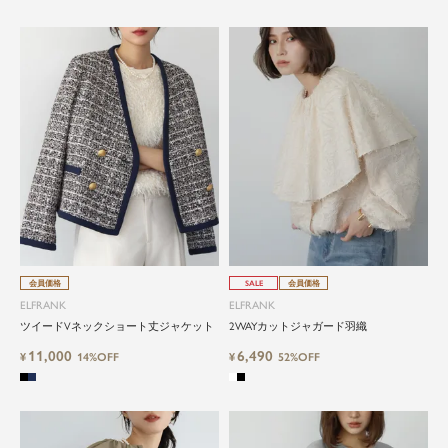
会員価格
SALE
会員価格
ELFRANK
ELFRANK
ツイードVネックショート丈ジャケット
2WAYカットジャガード羽織
11,000
6,490
¥
14%OFF
¥
52%OFF