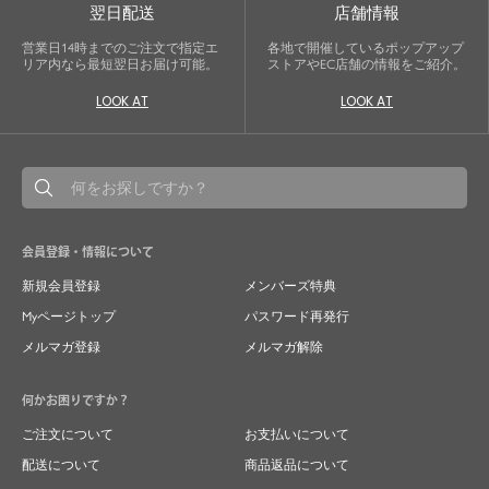
翌日配送
店舗情報
営業日14時までのご注文で指定エ
各地で開催しているポップアップ
リア内なら最短翌日お届け可能。
ストアやEC店舗の情報をご紹介。
LOOK AT
LOOK AT
会員登録・情報について
新規会員登録
メンバーズ特典
Myページトップ
パスワード再発行
メルマガ登録
メルマガ解除
何かお困りですか？
ご注文について
お支払いについて
配送について
商品返品について