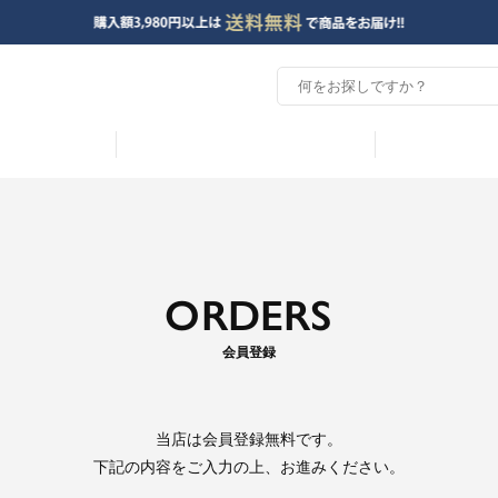
ORDERS
会員登録
当店は
会員登録無料
です。
下記の内容をご入力の上、お進みください。