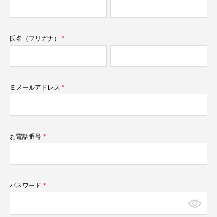
須)
氏名（フリガナ）
(必
須)
Ｅメールアドレス
(必
須)
お電話番号
(必
須)
パスワード
(必
須)