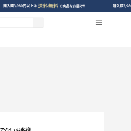
menu
でないお客様