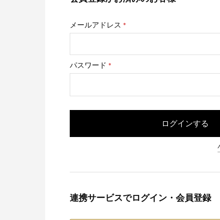
メールアドレス
(必
須)
パスワード
(必
須)
ログインする
連携サービスでログイン・会員登録