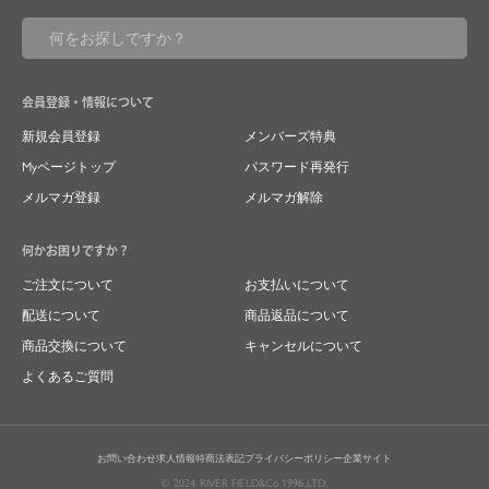
会員登録・情報について
新規会員登録
メンバーズ特典
Myページトップ
パスワード再発行
メルマガ登録
メルマガ解除
何かお困りですか？
ご注文について
お支払いについて
配送について
商品返品について
商品交換について
キャンセルについて
よくあるご質問
お問い合わせ
求人情報
特商法表記
プライバシーポリシー
企業サイト
© 2024 RIVER FIELD&Co.1996,LTD.