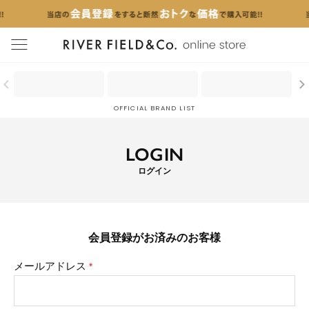
menu
OFFICIAL BRAND LIST
LOGIN
ログイン
会員登録がお済みのお客様
メールアドレス
(必
須)