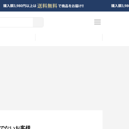
menu
でないお客様