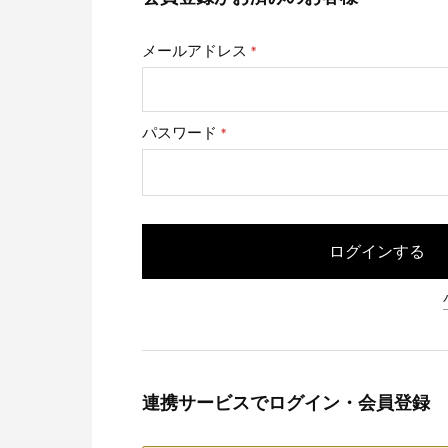
メールアドレス
(必
須)
パスワード
(必
須)
ログインする
連携サービスでログイン・会員登録