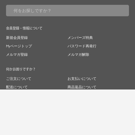
会員登録・情報について
新規会員登録
メンバーズ特典
Myページトップ
パスワード再発行
メルマガ登録
メルマガ解除
何かお困りですか？
ご注文について
お支払いについて
配送について
商品返品について
商品交換について
キャンセルについて
よくあるご質問
お問い合わせ
求人情報
特商法表記
プライバシーポリシー
企業サイト
© 2024 RIVER FIELD&Co.1996,LTD.