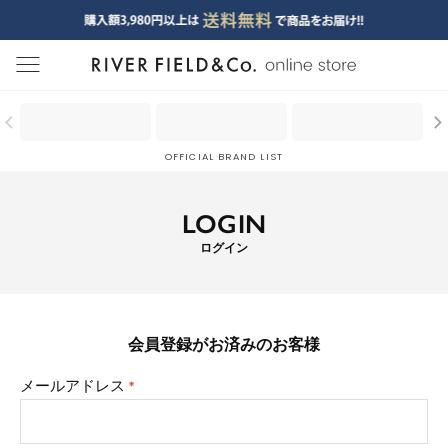
menu
OFFICIAL BRAND LIST
LOGIN
ログイン
会員登録がお済みのお客様
メールアドレス
(必
須)