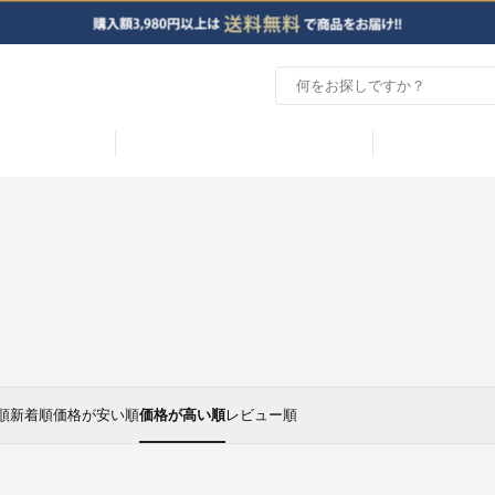
順
新着順
価格が安い順
価格が高い順
レビュー順