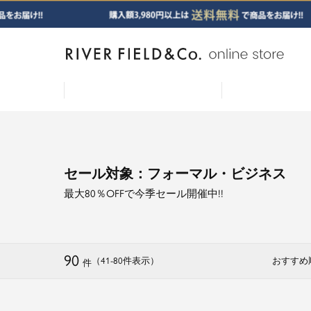
セール対象：フォーマル・ビジネス
最大80％OFFで今季セール開催中!!
90
（41
-
80
件表示
）
おすすめ
件