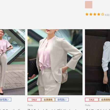
4.00
自宅洗い
SALE
会員価格
自宅洗い
SALE
会員価格
Flolia
Flolia