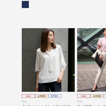
SALE
会員価格
自宅洗い
SALE
会員価格
Flolia
Flolia