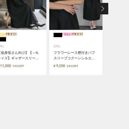
会員価格
新作早割
会員価格
新作早割
会員価
GIRL
IRL
GIRL
《2026春
ルドッキン
【低身長さん向け】【～4L
フラワーレース襟付きパフ
ワンパンツ
サイズ】ギャザースリーブ
スリーブコクーンシルエッ
12,491
¥
10
タックロング丈結婚式ワン
トワンピースドレス
11,000
9,500
¥
14%OFF
24%OFF
ピースドレス