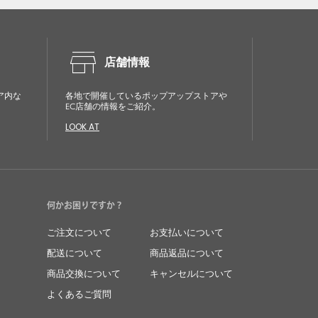
store
店舗情報
ア内な
各地で開催しているポップアップストアや
EC店舗の情報をご紹介。
LOOK AT
何かお困りですか？
ご注文について
お支払いについて
配送について
商品返品について
商品交換について
キャンセルについて
よくあるご質問