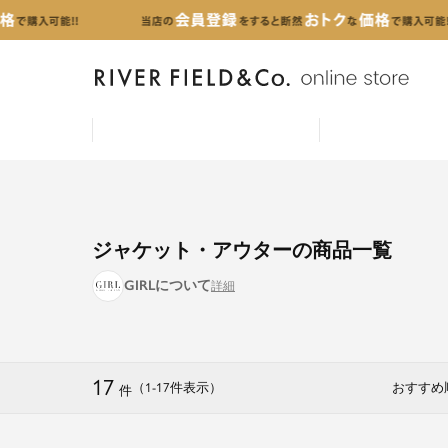
ジャケット・アウターの商品一覧
GIRLについて
17
（1
-
17
件表示
）
おすすめ
件