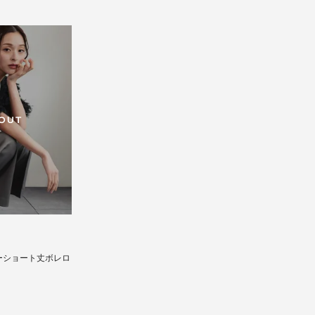
 OUT
ギーショート丈ボレロ