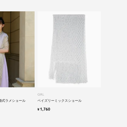
GIRL
婚式ラメショール
ペイズリーミックスショール
1,760
¥