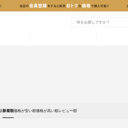
順
新着順
価格が安い順
価格が高い順
レビュー順