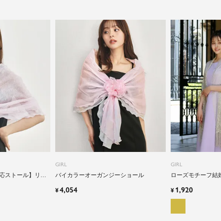
GIRL
GIRL
応ストール】リボ
バイカラーオーガンジーショール
ローズモチーフ結
4,054
1,920
¥
¥