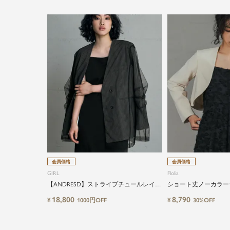
会員価格
会員価格
GIRL
Flolia
【ANDRESD】ストライプチュールレイヤ
ショート丈ノーカラー
ードノーカラージャケット
18,800
8,790
¥
¥
1000円OFF
30%OFF