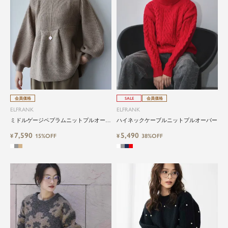
会員価格
SALE
会員価格
ELFRANK
ELFRANK
ミドルゲージペプラムニットプルオーバ
ハイネックケーブルニットプルオーバー
ー
7,590
5,490
¥
15%OFF
¥
38%OFF