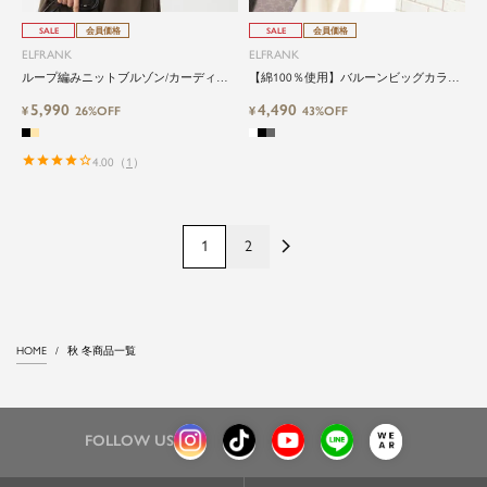
SALE
会員価格
SALE
会員価格
ELFRANK
ELFRANK
ループ編みニットブルゾン/カーディガ
【綿100％使用】バルーンビッグカラー
ン
ブラウス Washable
5,990
4,490
¥
26%OFF
¥
43%OFF
4.00
（
1
）
1
2
HOME
秋 冬商品一覧
FOLLOW US