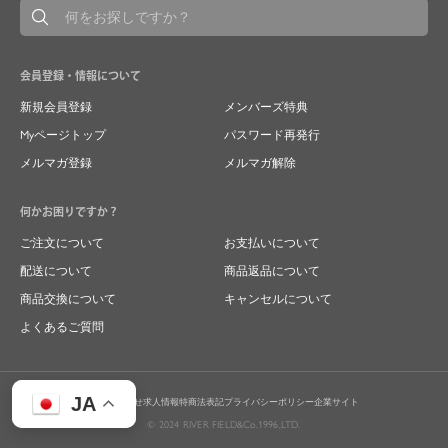
会員登録・情報について
新規会員登録
メンバーズ特典
Myページトップ
パスワード再発行
メルマガ登録
メルマガ解除
何かお困りですか？
ご注文について
お支払いについて
配送について
商品返品について
商品交換について
キャンセルについて
よくあるご質問
JA
お問い合わせ
求人情報
特商法表記
プライバシーポリシー
企業サイト
© 2024 RIVER FIELD&Co.1996,LTD.