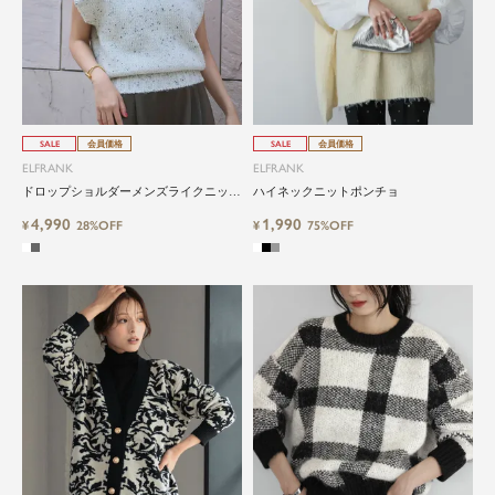
SALE
会員価格
SALE
会員価格
ELFRANK
ELFRANK
ドロップショルダーメンズライクニット
ハイネックニットポンチョ
ベスト
4,990
1,990
¥
28%OFF
¥
75%OFF