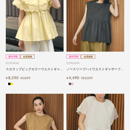
新作早割
会員価格
新作早割
会員価格
ELFRANK
ELFRANK
スカラップビッグカラーウエストギャザ
ノースリーブハイウエストギャザーフレ
ーペプラムブラウス Washable
アチュニック Washable
8,590
4,490
¥
4%OFF
¥
10%OFF