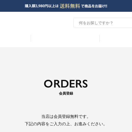
ORDERS
会員登録
当店は
会員登録無料
です。
下記の内容をご入力の上、お進みください。