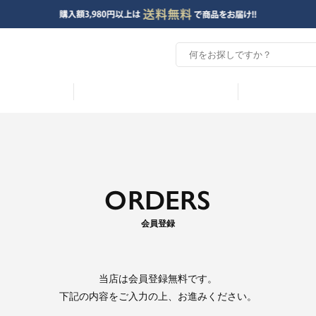
ORDERS
会員登録
当店は
会員登録無料
です。
下記の内容をご入力の上、お進みください。