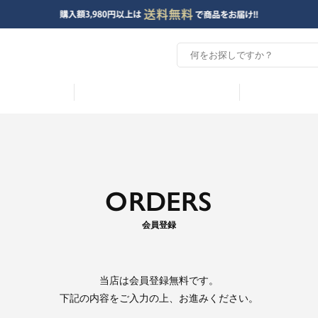
ORDERS
会員登録
当店は
会員登録無料
です。
下記の内容をご入力の上、お進みください。