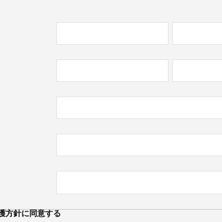
必
)
必
)
護方針
に同意する