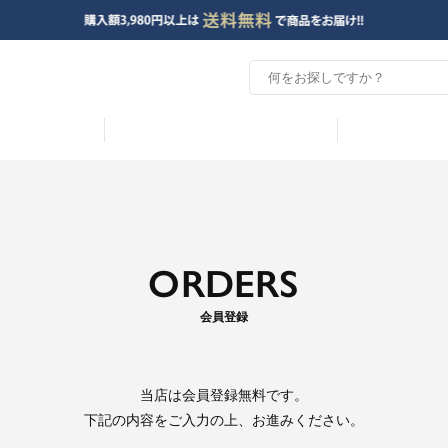
ORDERS
会員登録
当店は
会員登録無料
です。
下記の内容をご入力の上、お進みください。