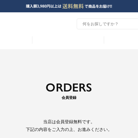
ORDERS
会員登録
当店は
会員登録無料
です。
下記の内容をご入力の上、お進みください。