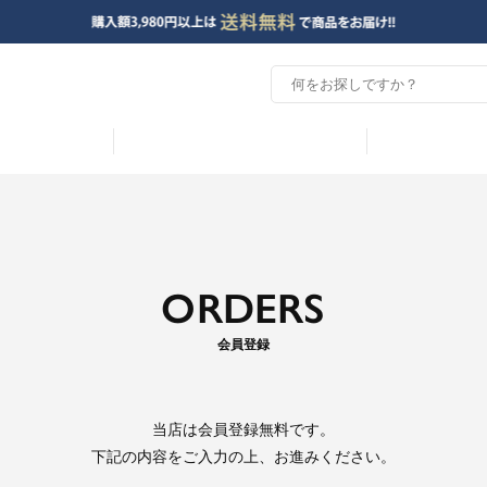
ORDERS
会員登録
当店は
会員登録無料
です。
下記の内容をご入力の上、お進みください。