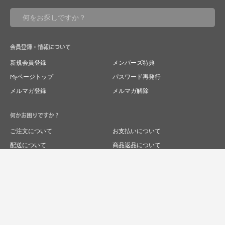
会員登録・情報について
新規会員登録
メンバーズ特典
Myページトップ
パスワード再発行
メルマガ登録
メルマガ解除
何かお困りですか？
ご注文について
お支払いについて
配送について
商品返品について
商品交換について
キャンセルについて
よくあるご質問
お問い合わせ
求人情報
特商法表記
プライバシーポリシー
企業サイト
© 2024 RIVER FIELD&Co.1996,LTD.