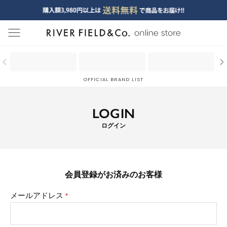
menu
OFFICIAL BRAND LIST
LOGIN
ログイン
会員登録がお済みのお客様
メールアドレス
(必
須)