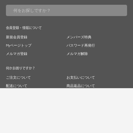
会員登録・情報について
新規会員登録
メンバーズ特典
Myページトップ
パスワード再発行
メルマガ登録
メルマガ解除
何かお困りですか？
ご注文について
お支払いについて
配送について
商品返品について
商品交換について
キャンセルについて
よくあるご質問
お問い合わせ
求人情報
特商法表記
プライバシーポリシー
企業サイト
© 2024 RIVER FIELD&Co.1996,LTD.