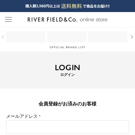
menu
OFFICIAL BRAND LIST
LOGIN
ログイン
会員登録がお済みのお客様
メールアドレス
(必
須)