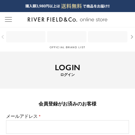
menu
OFFICIAL BRAND LIST
LOGIN
ログイン
会員登録がお済みのお客様
メールアドレス
(必
須)