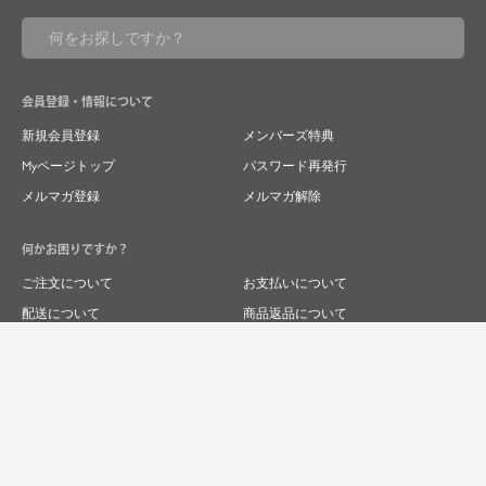
会員登録・情報について
新規会員登録
メンバーズ特典
Myページトップ
パスワード再発行
メルマガ登録
メルマガ解除
何かお困りですか？
ご注文について
お支払いについて
配送について
商品返品について
商品交換について
キャンセルについて
よくあるご質問
お問い合わせ
求人情報
特商法表記
プライバシーポリシー
企業サイト
© 2024 RIVER FIELD&Co.1996,LTD.