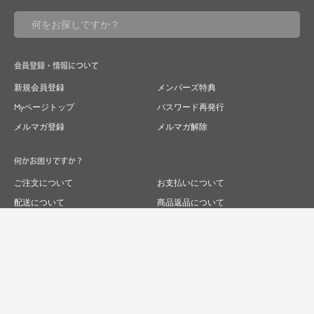
会員登録・情報について
新規会員登録
メンバーズ特典
Myページトップ
パスワード再発行
メルマガ登録
メルマガ解除
何かお困りですか？
ご注文について
お支払いについて
配送について
商品返品について
商品交換について
キャンセルについて
よくあるご質問
お問い合わせ
求人情報
特商法表記
プライバシーポリシー
企業サイト
© 2024 RIVER FIELD&Co.1996,LTD.