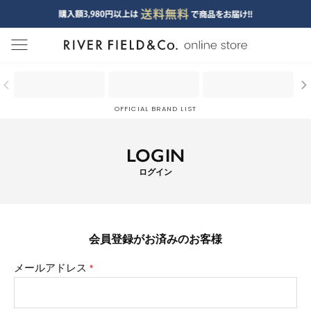
menu
OFFICIAL BRAND LIST
LOGIN
ログイン
会員登録がお済みのお客様
メールアドレス
(必
須)