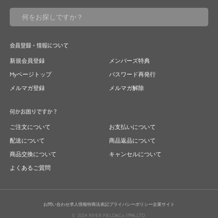
会員登録・情報について
新規会員登録
メンバーズ特典
Myページトップ
パスワード再発行
メルマガ登録
メルマガ解除
何かお困りですか？
ご注文について
お支払いについて
配送について
商品返品について
商品交換について
キャンセルについて
よくあるご質問
お問い合わせ
求人情報
特商法表記
プライバシーポリシー
企業サイト
© 2024 RIVER FIELD&Co.1996,LTD.