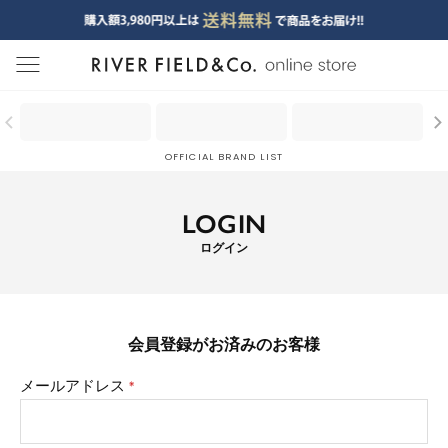
menu
OFFICIAL BRAND LIST
LOGIN
ログイン
会員登録がお済みのお客様
メールアドレス
(必
須)