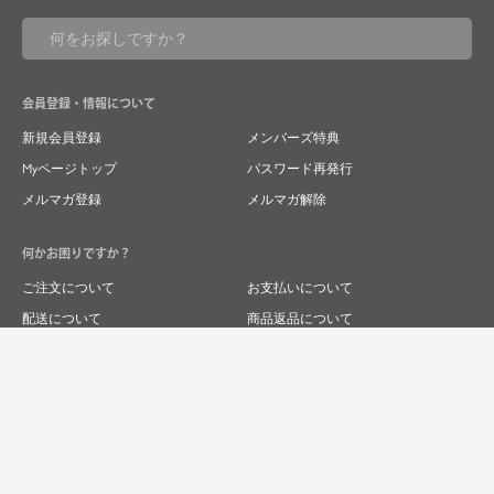
会員登録・情報について
新規会員登録
メンバーズ特典
Myページトップ
パスワード再発行
メルマガ登録
メルマガ解除
何かお困りですか？
ご注文について
お支払いについて
配送について
商品返品について
商品交換について
キャンセルについて
よくあるご質問
お問い合わせ
求人情報
特商法表記
プライバシーポリシー
企業サイト
© 2024 RIVER FIELD&Co.1996,LTD.