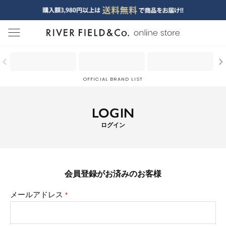
menu
OFFICIAL BRAND LIST
LOGIN
ログイン
会員登録がお済みのお客様
メールアドレス
(必
須)