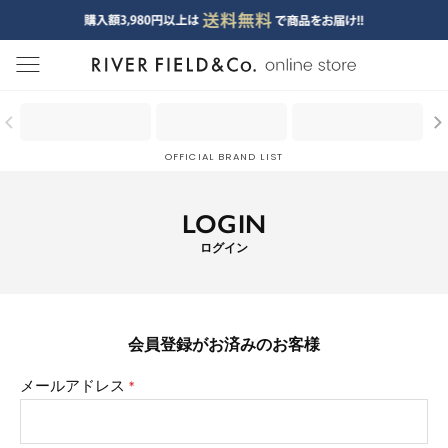
menu
OFFICIAL BRAND LIST
LOGIN
ログイン
会員登録がお済みのお客様
メールアドレス
(必
須)