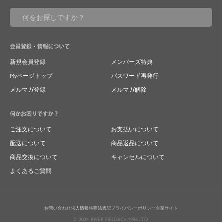
会員登録・情報について
新規会員登録
メンバーズ特典
Myページトップ
パスワード再発行
メルマガ登録
メルマガ解除
何かお困りですか？
ご注文について
お支払いについて
配送について
商品返品について
商品交換について
キャンセルについて
よくあるご質問
お問い合わせ
求人情報
特商法表記
プライバシーポリシー
企業サイト
© 2024 RIVER FIELD&Co.1996,LTD.