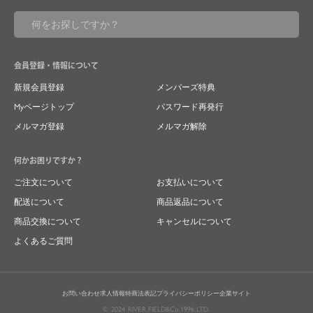
会員登録・情報について
新規会員登録
メンバーズ特典
Myページトップ
パスワード再発行
メルマガ登録
メルマガ解除
何かお困りですか？
ご注文について
お支払いについて
配送について
商品返品について
商品交換について
キャンセルについて
よくあるご質問
お問い合わせ
求人情報
特商法表記
プライバシーポリシー
企業サイト
© 2024 RIVER FIELD&Co.1996,LTD.