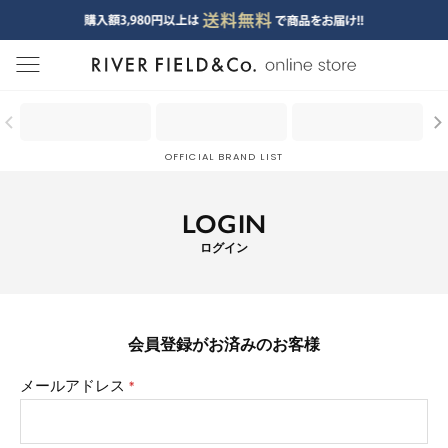
menu
OFFICIAL BRAND LIST
LOGIN
ログイン
会員登録がお済みのお客様
メールアドレス
(必
須)