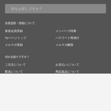
会員登録・情報について
新規会員登録
メンバーズ特典
Myページトップ
パスワード再発行
メルマガ登録
メルマガ解除
何かお困りですか？
ご注文について
お支払いについて
配送について
商品返品について
商品交換について
キャンセルについて
よくあるご質問
お問い合わせ
求人情報
特商法表記
プライバシーポリシー
企業サイト
© 2024 RIVER FIELD&Co.1996,LTD.