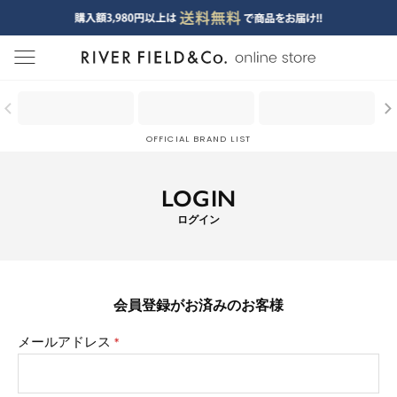
menu
OFFICIAL BRAND LIST
LOGIN
ログイン
会員登録がお済みのお客様
メールアドレス
(必
須)