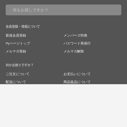
会員登録・情報について
新規会員登録
メンバーズ特典
Myページトップ
パスワード再発行
メルマガ登録
メルマガ解除
何かお困りですか？
ご注文について
お支払いについて
配送について
商品返品について
商品交換について
キャンセルについて
よくあるご質問
お問い合わせ
求人情報
特商法表記
プライバシーポリシー
企業サイト
© 2024 RIVER FIELD&Co.1996,LTD.