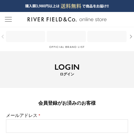
menu
OFFICIAL BRAND LIST
LOGIN
ログイン
会員登録がお済みのお客様
メールアドレス
(必
須)