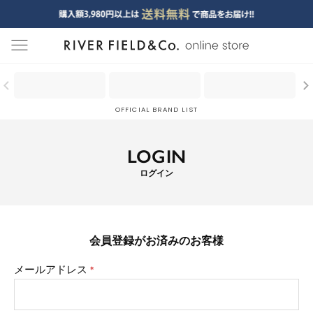
menu
OFFICIAL BRAND LIST
LOGIN
ログイン
会員登録がお済みのお客様
メールアドレス
(必
須)