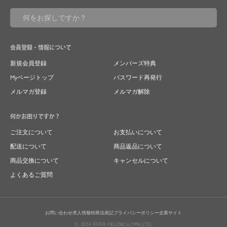
会員登録・情報について
新規会員登録
メンバーズ特典
Myページトップ
パスワード再発行
メルマガ登録
メルマガ解除
何かお困りですか？
ご注文について
お支払いについて
配送について
商品返品について
商品交換について
キャンセルについて
よくあるご質問
お問い合わせ
求人情報
特商法表記
プライバシーポリシー
企業サイト
© 2024 RIVER FIELD&Co.1996,LTD.