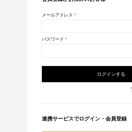
メールアドレス
(必
須)
パスワード
(必
須)
ログインする
連携サービスでログイン・会員登録