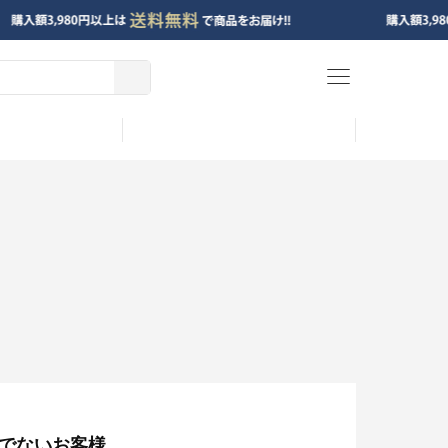
menu
でないお客様