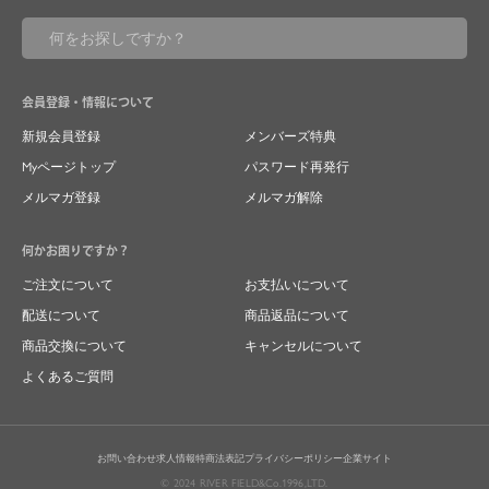
会員登録・情報について
新規会員登録
メンバーズ特典
Myページトップ
パスワード再発行
メルマガ登録
メルマガ解除
何かお困りですか？
ご注文について
お支払いについて
配送について
商品返品について
商品交換について
キャンセルについて
よくあるご質問
お問い合わせ
求人情報
特商法表記
プライバシーポリシー
企業サイト
© 2024 RIVER FIELD&Co.1996,LTD.