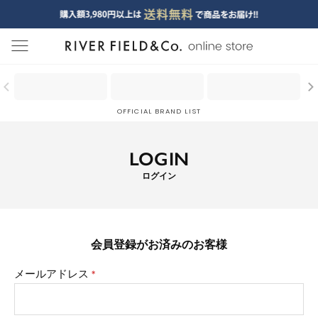
menu
OFFICIAL BRAND LIST
LOGIN
ログイン
会員登録がお済みのお客様
メールアドレス
(必
須)