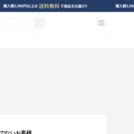
menu
でないお客様