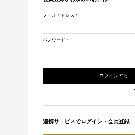
メールアドレス
(必
須)
パスワード
(必
須)
ログインする
連携サービスでログイン・会員登録