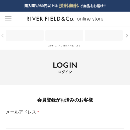
menu
OFFICIAL BRAND LIST
LOGIN
ログイン
会員登録がお済みのお客様
メールアドレス
(必
須)