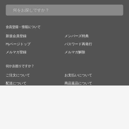
会員登録・情報について
新規会員登録
メンバーズ特典
Myページトップ
パスワード再発行
メルマガ登録
メルマガ解除
何かお困りですか？
ご注文について
お支払いについて
配送について
商品返品について
商品交換について
キャンセルについて
よくあるご質問
お問い合わせ
求人情報
特商法表記
プライバシーポリシー
企業サイト
© 2024 RIVER FIELD&Co.1996,LTD.