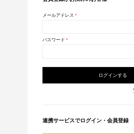
メールアドレス
(必
須)
パスワード
(必
須)
ログインする
連携サービスでログイン・会員登録