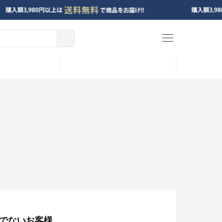
menu
でないお客様