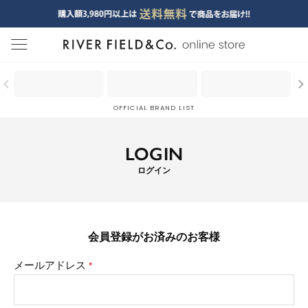
menu
OFFICIAL BRAND LIST
LOGIN
ログイン
会員登録がお済みのお客様
メールアドレス
(必
須)