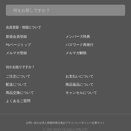
会員登録・情報について
新規会員登録
メンバーズ特典
Myページトップ
パスワード再発行
メルマガ登録
メルマガ解除
何かお困りですか？
ご注文について
お支払いについて
配送について
商品返品について
商品交換について
キャンセルについて
よくあるご質問
お問い合わせ
求人情報
特商法表記
プライバシーポリシー
企業サイト
© 2024 RIVER FIELD&Co.1996,LTD.