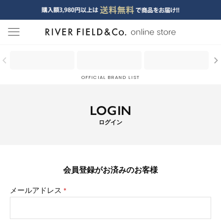
menu
OFFICIAL BRAND LIST
LOGIN
ログイン
会員登録がお済みのお客様
メールアドレス
(必
須)