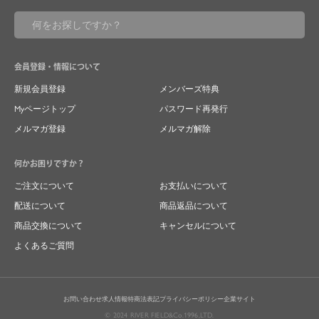
会員登録・情報について
新規会員登録
メンバーズ特典
Myページトップ
パスワード再発行
メルマガ登録
メルマガ解除
何かお困りですか？
ご注文について
お支払いについて
配送について
商品返品について
商品交換について
キャンセルについて
よくあるご質問
お問い合わせ
求人情報
特商法表記
プライバシーポリシー
企業サイト
© 2024 RIVER FIELD&Co.1996,LTD.