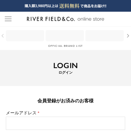
menu
OFFICIAL BRAND LIST
LOGIN
ログイン
会員登録がお済みのお客様
メールアドレス
(必
須)