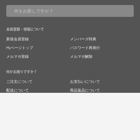
会員登録・情報について
新規会員登録
メンバーズ特典
Myページトップ
パスワード再発行
メルマガ登録
メルマガ解除
何かお困りですか？
ご注文について
お支払いについて
配送について
商品返品について
商品交換について
キャンセルについて
よくあるご質問
お問い合わせ
求人情報
特商法表記
プライバシーポリシー
企業サイト
© 2024 RIVER FIELD&Co.1996,LTD.