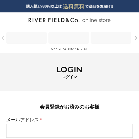
menu
OFFICIAL BRAND LIST
LOGIN
ログイン
会員登録がお済みのお客様
メールアドレス
(必
須)