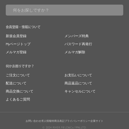
会員登録・情報について
新規会員登録
メンバーズ特典
Myページトップ
パスワード再発行
メルマガ登録
メルマガ解除
何かお困りですか？
ご注文について
お支払いについて
配送について
商品返品について
商品交換について
キャンセルについて
よくあるご質問
お問い合わせ
求人情報
特商法表記
プライバシーポリシー
企業サイト
© 2024 RIVER FIELD&Co.1996,LTD.